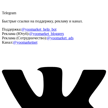
Telegram
Быстрые ссылки на поддержку, рекламу и канал.
Поддержка:
@yoomarket_help_bot
Реклама (Ютуб):
@yoomarket_bloggers
Реклама (Сотрудничество):
@yoomarket_ads
Канал:
@yoomarketnet