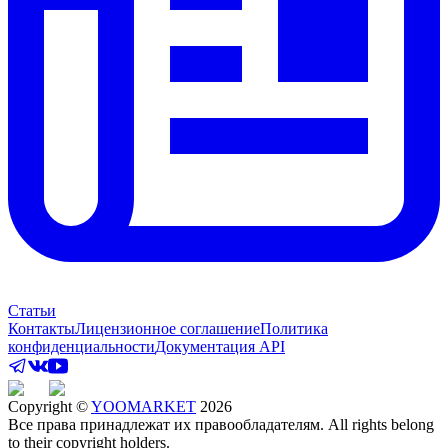
Статьи
Контакты
Лицензионное соглашение
Политика
конфиденциальности
Документация API
Copyright ©
YOOMARKET
2026
Все права принадлежат их правообладателям. All rights belong
to their copyright holders.