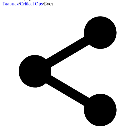
Главная
/
Critical Ops
/
Буст