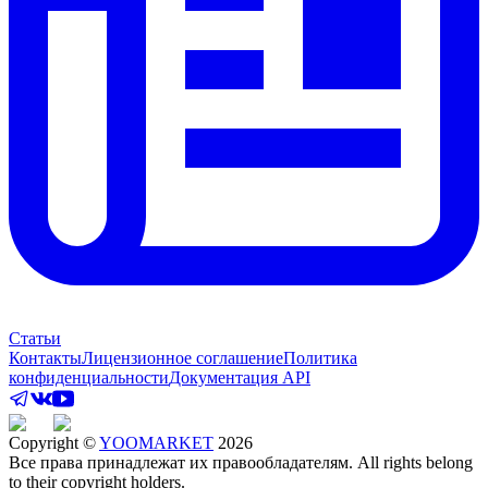
Статьи
Контакты
Лицензионное соглашение
Политика
конфиденциальности
Документация API
Copyright ©
YOOMARKET
2026
Все права принадлежат их правообладателям. All rights belong
to their copyright holders.