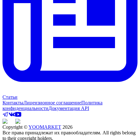
Статьи
Контакты
Лицензионное соглашение
Политика
конфиденциальности
Документация API
Copyright ©
YOOMARKET
2026
Все права принадлежат их правообладателям. All rights belong
to their copyright holders.