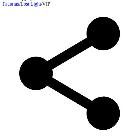
Главная
/
Lost Light
/
VIP