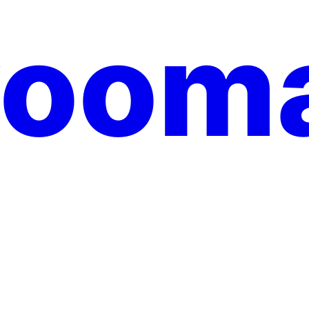
yooma