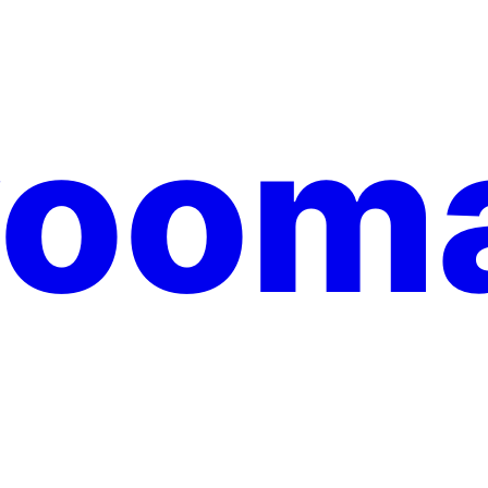
yooma