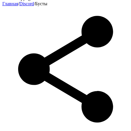
Главная
/
Discord
/
Бусты