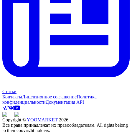
Статьи
Контакты
Лицензионное соглашение
Политика
конфиденциальности
Документация API
Copyright ©
YOOMARKET
2026
Все права принадлежат их правообладателям. All rights belong
to their copyright holders.