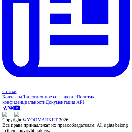
Статьи
Контакты
Лицензионное соглашение
Политика
конфиденциальности
Документация API
Copyright ©
YOOMARKET
2026
Все права принадлежат их правообладателям. All rights belong
to their copyright holders.