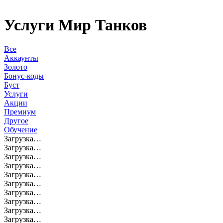
Услуги Мир Танков
Все
Аккаунты
Золото
Бонус-коды
Буст
Услуги
Акции
Премиум
Другое
Обучение
Загрузка…
Загрузка…
Загрузка…
Загрузка…
Загрузка…
Загрузка…
Загрузка…
Загрузка…
Загрузка…
Загрузка…