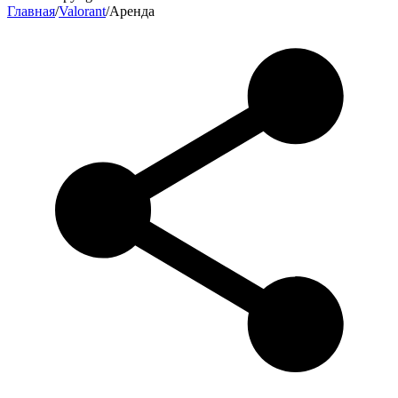
Главная
/
Valorant
/
Аренда