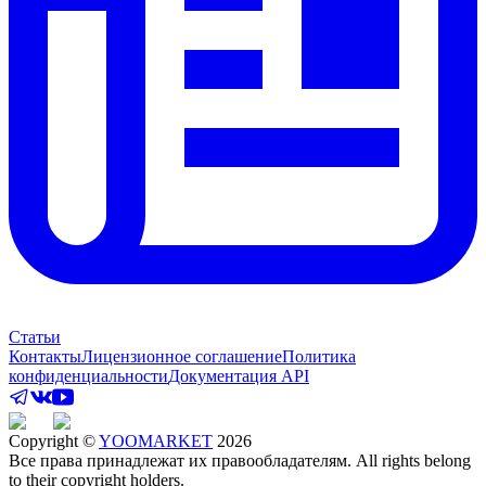
Статьи
Контакты
Лицензионное соглашение
Политика
конфиденциальности
Документация API
Copyright ©
YOOMARKET
2026
Все права принадлежат их правообладателям. All rights belong
to their copyright holders.