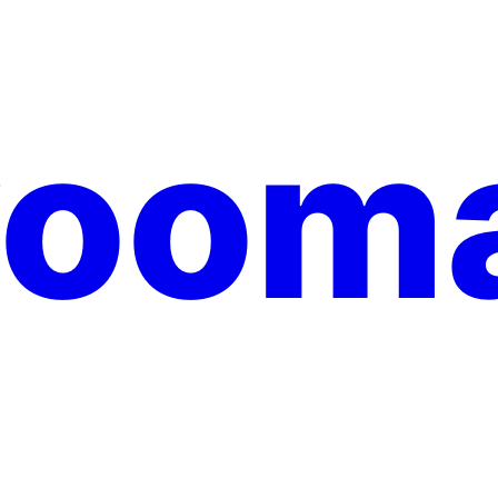
yooma