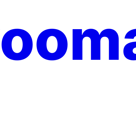
yooma