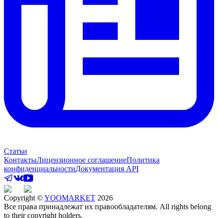
Статьи
Контакты
Лицензионное соглашение
Политика
конфиденциальности
Документация API
Copyright ©
YOOMARKET
2026
Все права принадлежат их правообладателям. All rights belong
to their copyright holders.