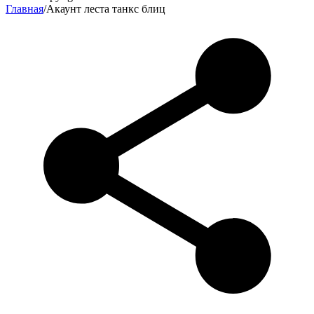
Главная
/
Акаунт леста танкс блиц