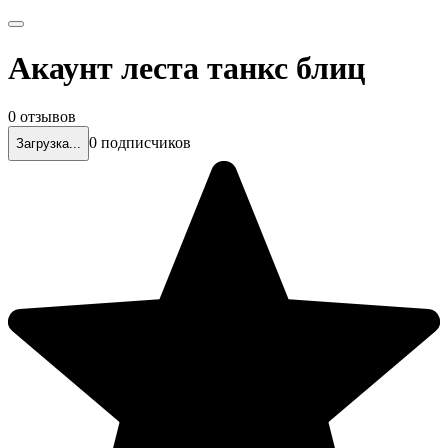
Акаунт леста танкс блиц
0 отзывов
0 подписчиков
Загрузка...