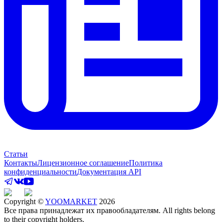
Статьи
Контакты
Лицензионное соглашение
Политика
конфиденциальности
Документация API
Copyright ©
YOOMARKET
2026
Все права принадлежат их правообладателям. All rights belong
to their copyright holders.