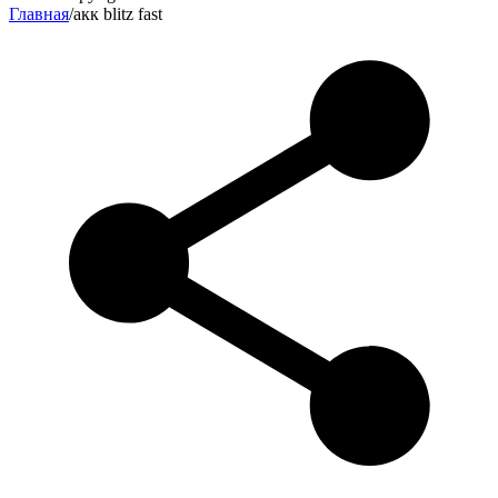
Главная
/
акк blitz fast