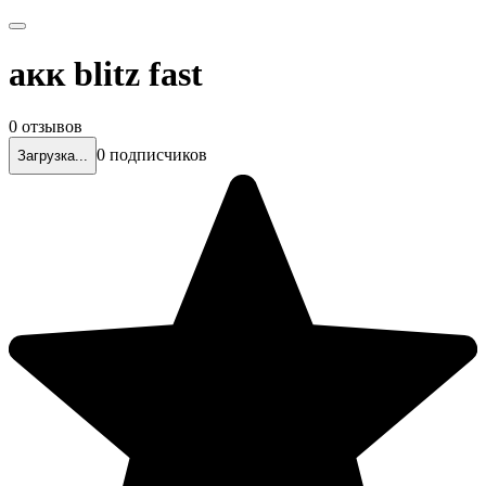
акк blitz fast
0 отзывов
0 подписчиков
Загрузка...