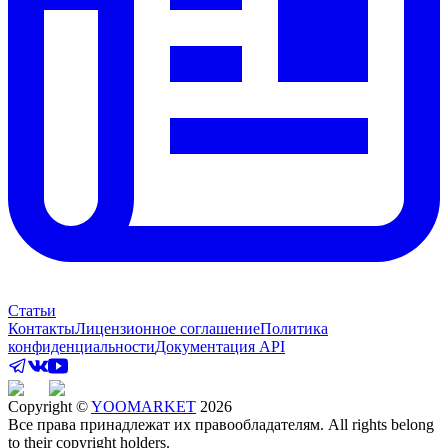
Статьи
Контакты
Лицензионное соглашение
Политика
конфиденциальности
Документация API
Copyright ©
YOOMARKET
2026
Все права принадлежат их правообладателям. All rights belong
to their copyright holders.