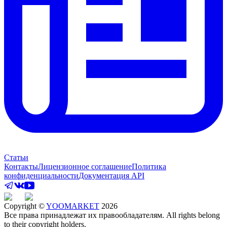
Статьи
Контакты
Лицензионное соглашение
Политика
конфиденциальности
Документация API
Copyright ©
YOOMARKET
2026
Все права принадлежат их правообладателям. All rights belong
to their copyright holders.