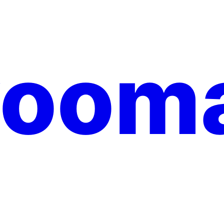
yooma