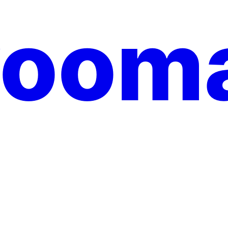
yooma