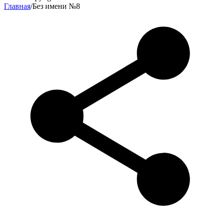
Главная
/
Без имени №8