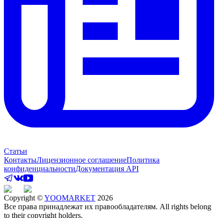
Статьи
Контакты
Лицензионное соглашение
Политика
конфиденциальности
Документация API
Copyright ©
YOOMARKET
2026
Все права принадлежат их правообладателям. All rights belong
to their copyright holders.