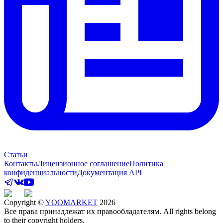
Статьи
Контакты
Лицензионное соглашение
Политика
конфиденциальности
Документация API
Copyright ©
YOOMARKET
2026
Все права принадлежат их правообладателям. All rights belong
to their copyright holders.