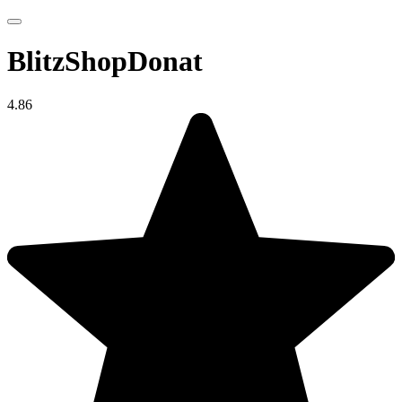
BlitzShopDonat
4.86