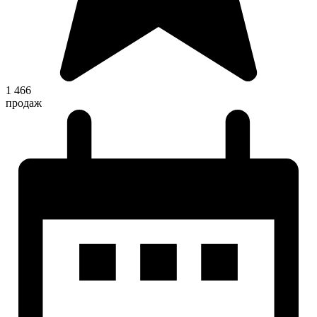
1 466
продаж