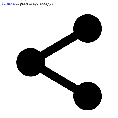
Главная
/
Бравл старс аккаурт