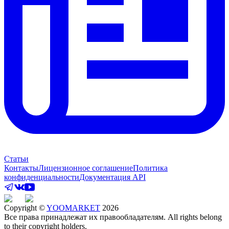
Статьи
Контакты
Лицензионное соглашение
Политика
конфиденциальности
Документация API
Copyright ©
YOOMARKET
2026
Все права принадлежат их правообладателям. All rights belong
to their copyright holders.