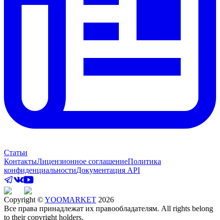
Статьи
Контакты
Лицензионное соглашение
Политика
конфиденциальности
Документация API
Copyright ©
YOOMARKET
2026
Все права принадлежат их правообладателям. All rights belong
to their copyright holders.