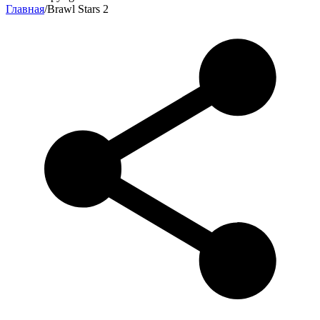
Главная
/
Brawl Stars 2