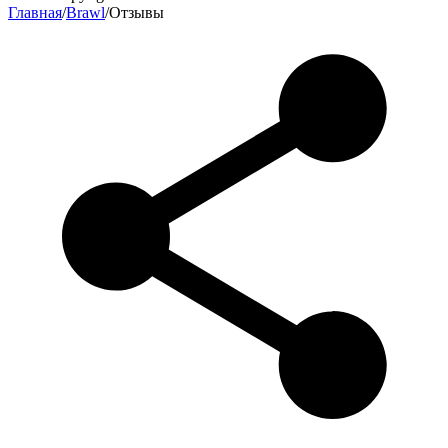
Главная
/
Brawl
/
Отзывы