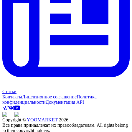
Статьи
Контакты
Лицензионное соглашение
Политика
конфиденциальности
Документация API
Copyright ©
YOOMARKET
2026
Все права принадлежат их правообладателям. All rights belong
to their copyright holders.