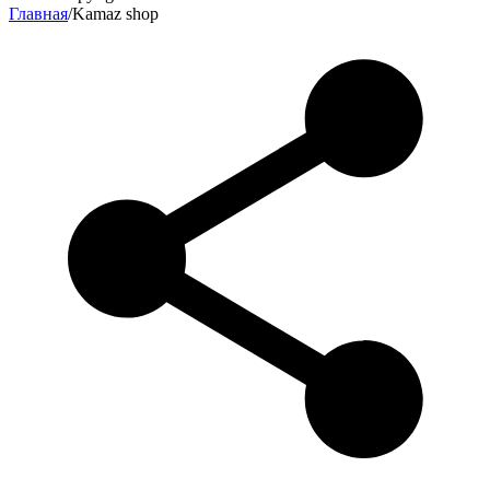
Главная
/
Kamaz shop