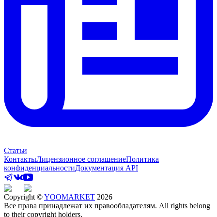
Статьи
Контакты
Лицензионное соглашение
Политика
конфиденциальности
Документация API
Copyright ©
YOOMARKET
2026
Все права принадлежат их правообладателям. All rights belong
to their copyright holders.