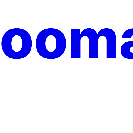
yooma