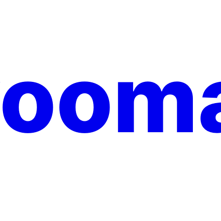
yooma