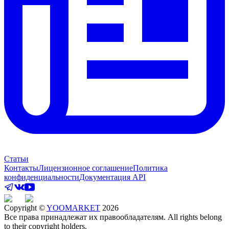
Статьи
Контакты
Лицензионное соглашение
Политика
конфиденциальности
Документация API
Copyright ©
YOOMARKET
2026
Все права принадлежат их правообладателям. All rights belong
to their copyright holders.