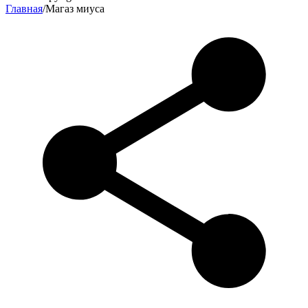
Главная
/
Магаз миуса