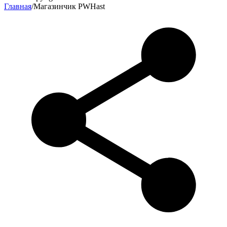
Главная
/
Магазинчик PWHast