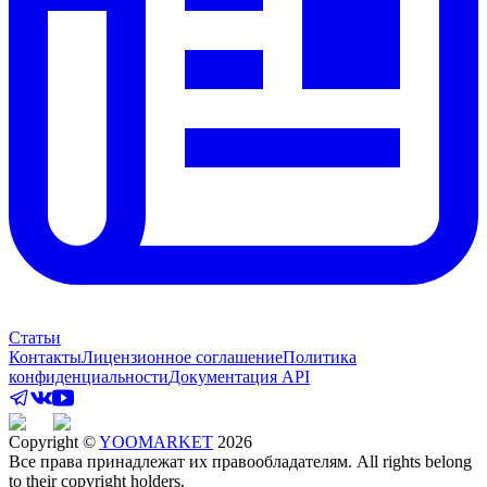
Статьи
Контакты
Лицензионное соглашение
Политика
конфиденциальности
Документация API
Copyright ©
YOOMARKET
2026
Все права принадлежат их правообладателям. All rights belong
to their copyright holders.