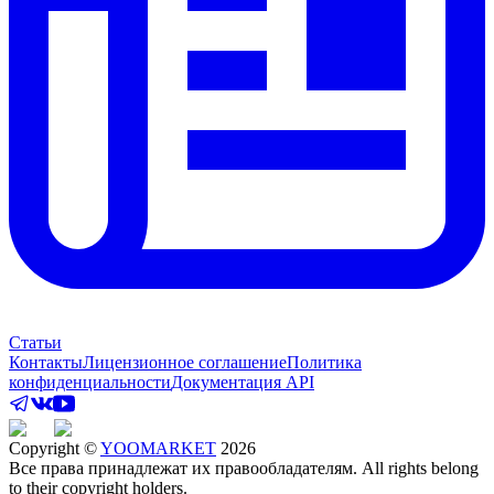
Статьи
Контакты
Лицензионное соглашение
Политика
конфиденциальности
Документация API
Copyright ©
YOOMARKET
2026
Все права принадлежат их правообладателям. All rights belong
to their copyright holders.