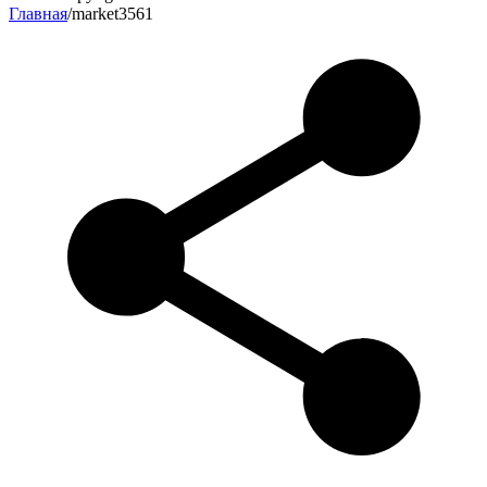
Главная
/
market3561