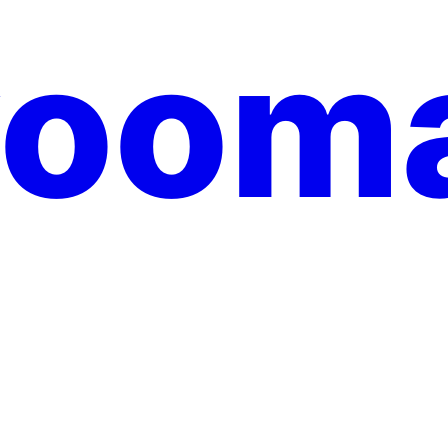
yooma