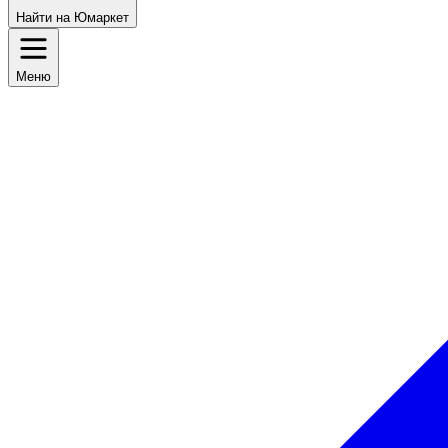
Найти на Юмаркет
Меню