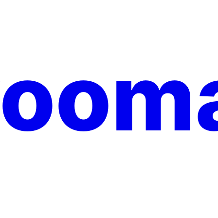
yooma