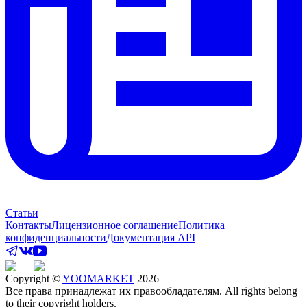
Статьи
Контакты
Лицензионное соглашение
Политика
конфиденциальности
Документация API
Copyright ©
YOOMARKET
2026
Все права принадлежат их правообладателям. All rights belong
to their copyright holders.