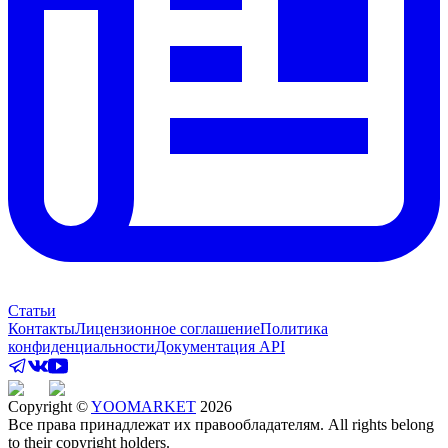
Статьи
Контакты
Лицензионное соглашение
Политика
конфиденциальности
Документация API
Copyright ©
YOOMARKET
2026
Все права принадлежат их правообладателям. All rights belong
to their copyright holders.