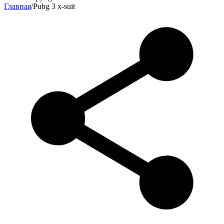
Главная
/
Pubg 3 x-suit