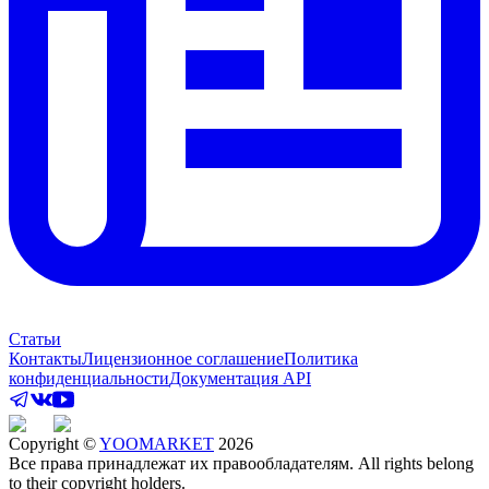
Статьи
Контакты
Лицензионное соглашение
Политика
конфиденциальности
Документация API
Copyright ©
YOOMARKET
2026
Все права принадлежат их правообладателям. All rights belong
to their copyright holders.