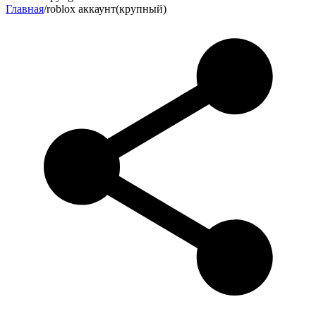
Главная
/
roblox аккаунт(крупный)