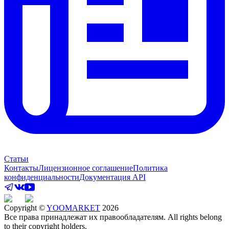
Статьи
Контакты
Лицензионное соглашение
Политика
конфиденциальности
Документация API
Copyright ©
YOOMARKET
2026
Все права принадлежат их правообладателям. All rights belong
to their copyright holders.