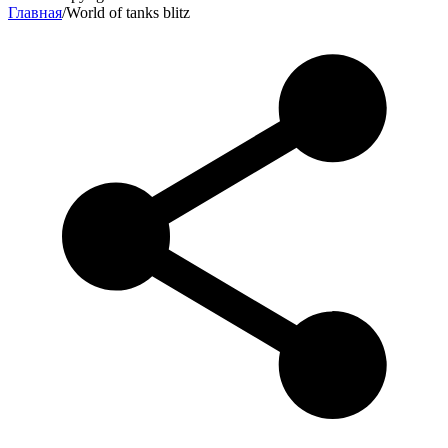
Главная
/
World of tanks blitz