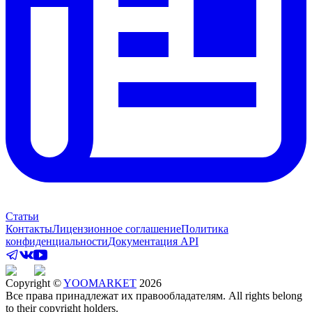
Статьи
Контакты
Лицензионное соглашение
Политика
конфиденциальности
Документация API
Copyright ©
YOOMARKET
2026
Все права принадлежат их правообладателям. All rights belong
to their copyright holders.