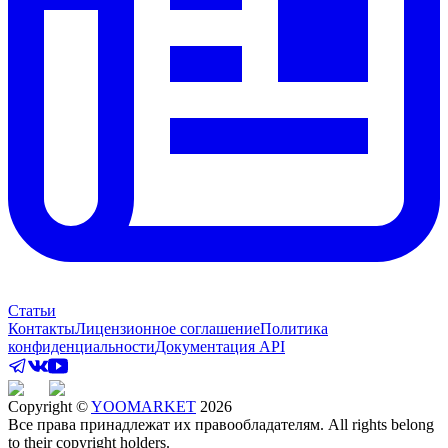
Статьи
Контакты
Лицензионное соглашение
Политика
конфиденциальности
Документация API
Copyright ©
YOOMARKET
2026
Все права принадлежат их правообладателям. All rights belong
to their copyright holders.