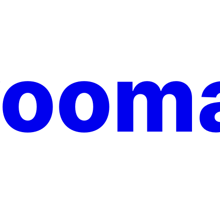
yooma