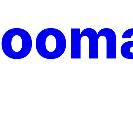
yooma