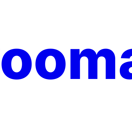
yooma