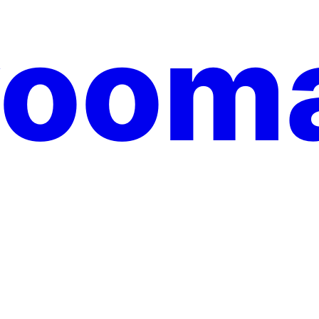
yooma