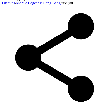
Главная
/
Mobile Legends: Bang Bang
/
Акции