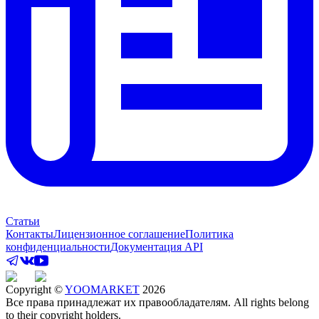
Статьи
Контакты
Лицензионное соглашение
Политика
конфиденциальности
Документация API
Copyright ©
YOOMARKET
2026
Все права принадлежат их правообладателям. All rights belong
to their copyright holders.