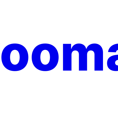
yooma