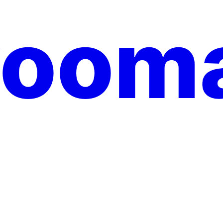
yooma