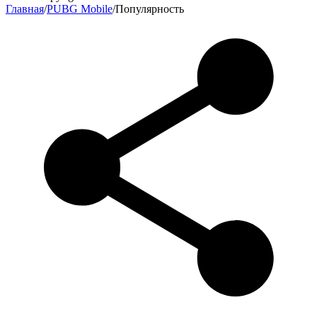
Главная
/
PUBG Mobile
/
Популярность