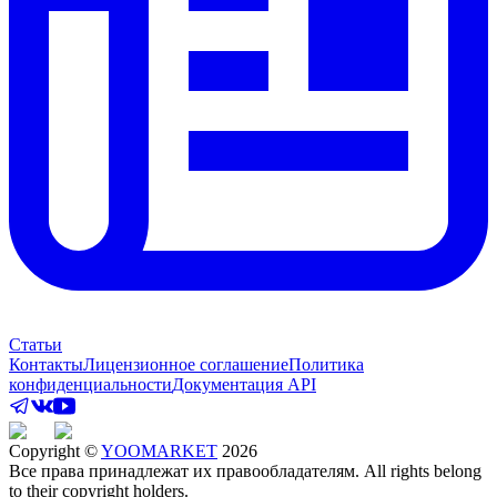
Статьи
Контакты
Лицензионное соглашение
Политика
конфиденциальности
Документация API
Copyright ©
YOOMARKET
2026
Все права принадлежат их правообладателям. All rights belong
to their copyright holders.