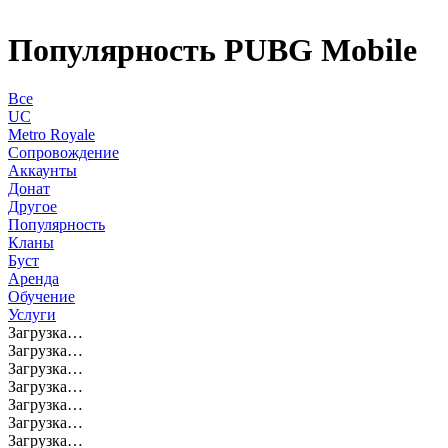
Популярность PUBG Mobile
Все
UC
Metro Royale
Сопровождение
Аккаунты
Донат
Другое
Популярность
Кланы
Буст
Аренда
Обучение
Услуги
Загрузка…
Загрузка…
Загрузка…
Загрузка…
Загрузка…
Загрузка…
Загрузка…