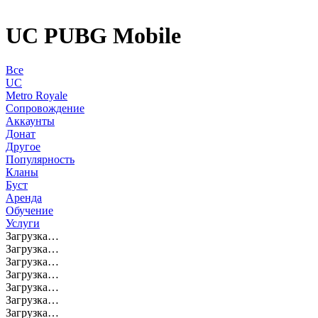
UC PUBG Mobile
Все
UC
Metro Royale
Сопровождение
Аккаунты
Донат
Другое
Популярность
Кланы
Буст
Аренда
Обучение
Услуги
Загрузка…
Загрузка…
Загрузка…
Загрузка…
Загрузка…
Загрузка…
Загрузка…