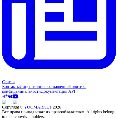
Статьи
Контакты
Лицензионное соглашение
Политика
конфиденциальности
Документация API
Copyright ©
YOOMARKET
2026
Все права принадлежат их правообладателям. All rights belong
to their copyright holders.