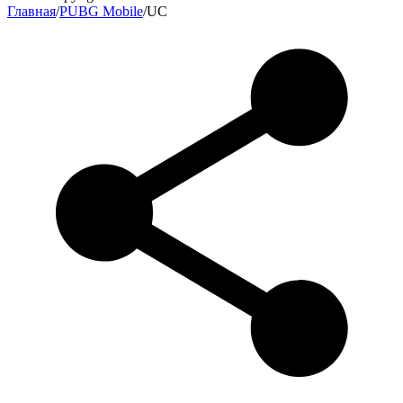
Главная
/
PUBG Mobile
/
UC